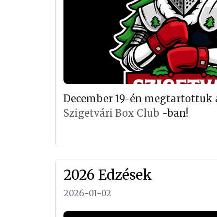
December 19-én megtartottuk az
Szigetvári Box Club
-ban!
2026 Edzések
2026-01-02