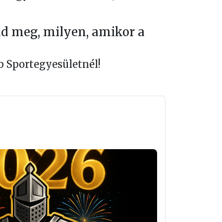
ld meg, milyen, amikor a
ub Sportegyesületnél!