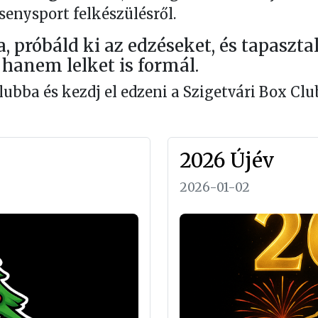
senysport felkészülésről.
próbáld ki az edzéseket, és tapaszta
hanem lelket is formál.
lubba és kezdj el edzeni a Szigetvári Box Cl
2026 Újév
2026-01-02