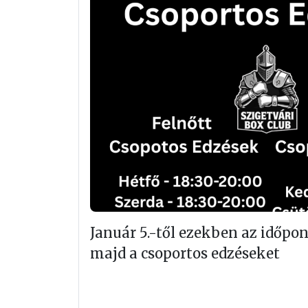
Január 5.-től ezekben az időpo
majd a csoportos edzéseket