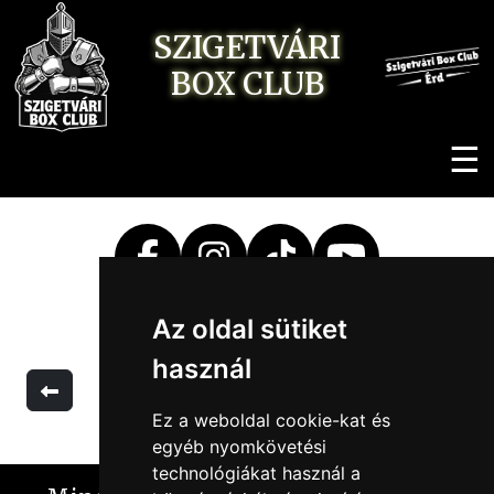
SZIGETVÁRI
BOX
CLUB
☰
Az oldal sütiket
használ
Ez a weboldal cookie-kat és
egyéb nyomkövetési
technológiákat használ a